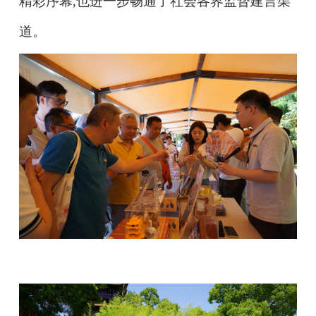
精彩序幕,也进一步畅通了社会各界监督建言渠
道。